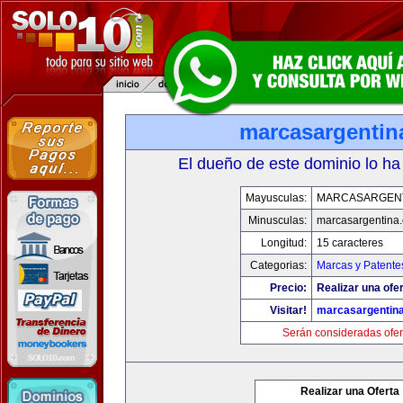
marcasargentin
El dueño de este dominio lo ha
Mayusculas:
MARCASARGEN
Minusculas:
marcasargentina
Longitud:
15 caracteres
Categorias:
Marcas y Patente
Precio:
Realizar una ofer
Visitar!
marcasargentin
Serán consideradas ofer
Realizar una Oferta