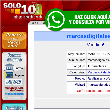
marcasdigitale
Vendido!
Mayusculas:
MARCASDIGITA
Minusculas:
marcasdigitales
Longitud:
15 caracteres
Categorias:
Marcas y Patent
Precio:
Realizar una ofe
Visitar!
marcasdigitale
Serán consideradas ofer