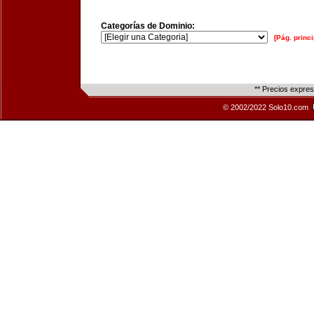
Categorías de Dominio:
[Pág. princi
** Precios expre
© 2002/2022 Solo10.com