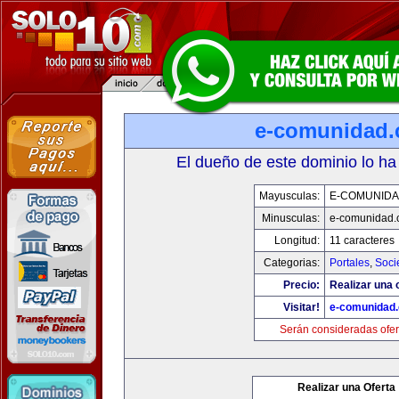
e-comunidad
El dueño de este dominio lo ha
Mayusculas:
E-COMUNID
Minusculas:
e-comunidad.
Longitud:
11 caracteres
Categorias:
Portales
,
Soci
Precio:
Realizar una o
Visitar!
e-comunidad
Serán consideradas ofer
Realizar una Oferta