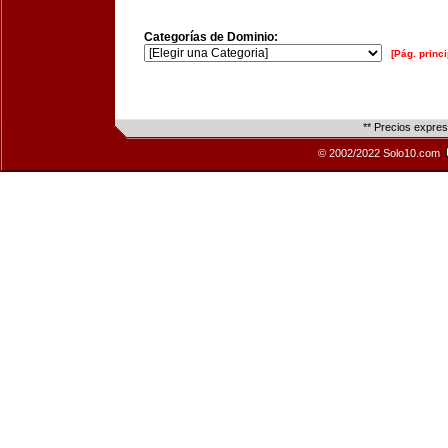
Categorías de Dominio:
[Pág. princi
** Precios expre
© 2002/2022 Solo10.com