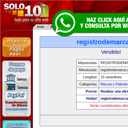
registrodemarc
Vendido!
Mayusculas:
REGISTRODEM
Minusculas:
registrodemarca
Longitud:
15 caracteres
Categorias:
Marcas y Patente
Precio:
Realizar una ofer
Visitar!
registrodemarc
Serán consideradas ofer