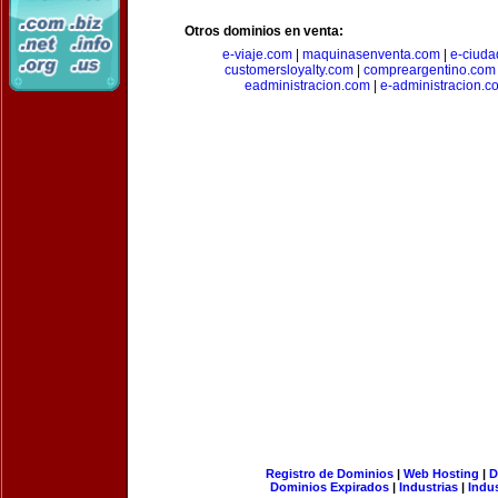
Otros dominios en venta:
e-viaje.com
|
maquinasenventa.com
|
e-ciuda
customersloyalty.com
|
compreargentino.com
eadministracion.com
|
e-administracion.c
Registro de Dominios
|
Web Hosting
|
D
Dominios Expirados
|
Industrias
|
Indu