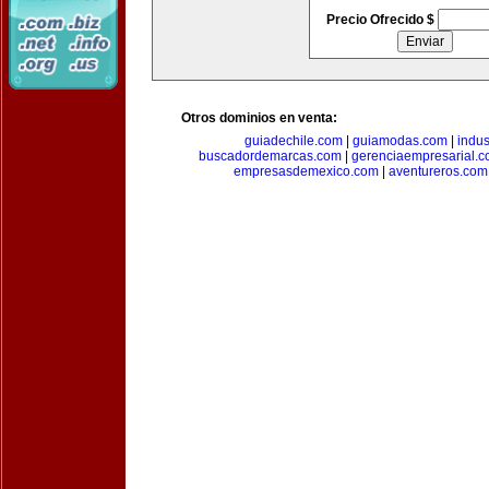
Precio Ofrecido $
Otros dominios en venta:
guiadechile.com
|
guiamodas.com
|
indus
buscadordemarcas.com
|
gerenciaempresarial.
empresasdemexico.com
|
aventureros.com