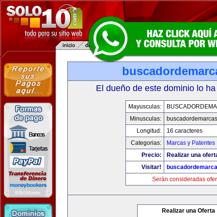
buscadordemarc
El dueño de este dominio lo ha
Mayusculas:
BUSCADORDEMA
Minusculas:
buscadordemarca
Longitud:
16 caracteres
Categorias:
Marcas y Patentes
Precio:
Realizar una ofert
Visitar!
buscadordemarc
Serán consideradas ofer
Realizar una Oferta