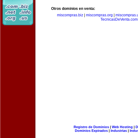
Otros dominios en venta:
miscompras.biz
|
miscompras.org
|
miscompras.
TecnicasDeVenta.com
Registro de Dominios
|
Web Hosting
|
D
Dominios Expirados
|
Industrias
|
Indu