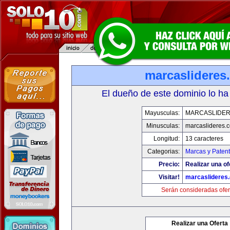
marcaslideres
El dueño de este dominio lo ha
Mayusculas:
MARCASLIDE
Minusculas:
marcaslideres.
Longitud:
13 caracteres
Categorias:
Marcas y Paten
Precio:
Realizar una of
Visitar!
marcaslideres
Serán consideradas ofer
Realizar una Oferta